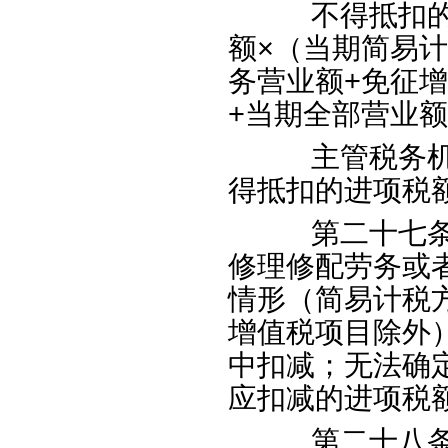
不得抵扣的进
额
×
（当期简易计
务营业额
+
免征增
+
当期全部营业额
主管税务机关
得抵扣的进项税
第二十七条已
修理修配劳务或
情形（简易计税
增值税项目除外
中扣减；无法确
应扣减的进项税
第二十八条纳