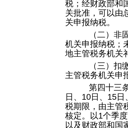
税；经财政部和
关批准，可以由
关申报纳税。
（二）非固定
机关申报纳税；
地主管税务机关
（三）扣缴义
主管税务机关申
第四十三条
日、
10
日、
15
日
税期限，由主管
核定。以
1
个季度
以及财政部和国