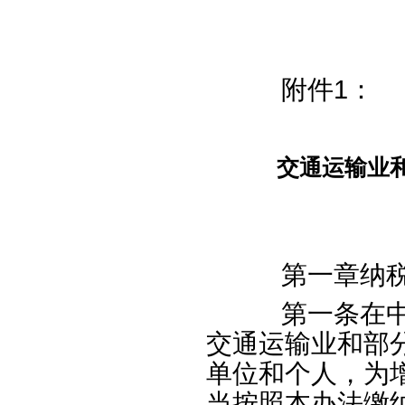
附件
1
：
交通运输业和
第一章纳税
第一条在中华
交通运输业和部
单位和个人，为
当按照本办法缴