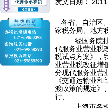
发文日期：
2011
各省、自治区
家税务局、地方
经国务院批准
代服务业营业税
税试点方案》，
业营业税改征增
分现代服务业营
《交通运输业和
渡政策的规定》
行。
上海市各相关