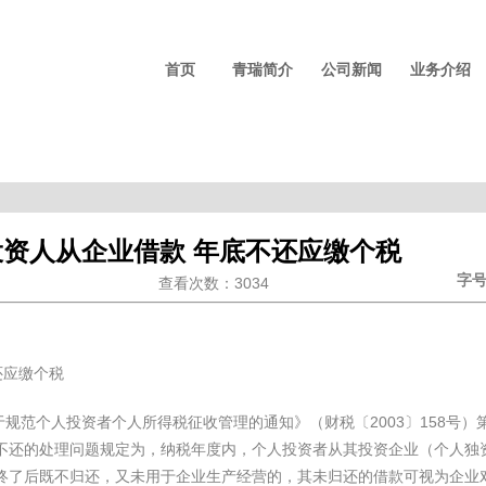
首页
青瑞简介
公司新闻
业务介绍
投资人从企业借款 年底不还应缴个税
字号
查看次数：3034
还应缴个税
2003
158
于规范个人投资者个人所得税征收管理的通知》（财税〔
〕
号）
不还的处理问题规定为，纳税年度内，个人投资者从其投资企业（个人独
终了后既不归还，又未用于企业生产经营的，其未归还的借款可视为企业